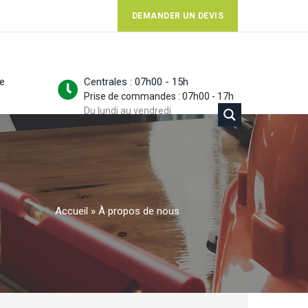
DEMANDER UN DEVIS
ue
Centrales : 07h00 - 15h
Prise de commandes : 07h00 - 17h
Du lundi au vendredi
Accueil
»
À propos de nous