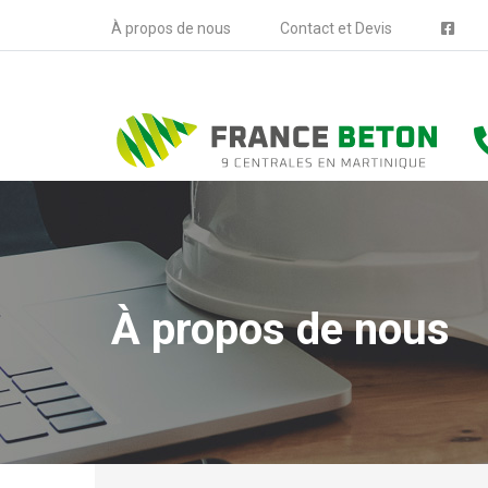
À propos de nous
Contact et Devis
À propos de nous