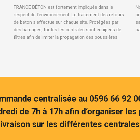
FRANCE BÉTON est fortement impliquée dans le
No
respect de l’environnement. Le traitement des retours
pr
de béton s’effectue sur chaque site. Protégées par
sa
des bardages, toutes les centrales sont équipées de
pa
filtres afin de limiter la propagation des poussières.
ommande centralisée au 0596 66 92 00
dredi de 7h à 17h afin d’organiser les
livraison sur les différentes centrales