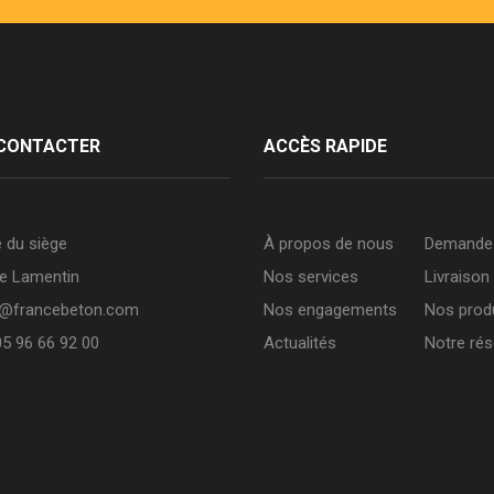
CONTACTER
ACCÈS RAPIDE
 du siège
À propos de nous
Demande 
e Lamentin
Nos services
Livraison
t@francebeton.com
Nos engagements
Nos prod
05 96 66 92 00
Actualités
Notre ré