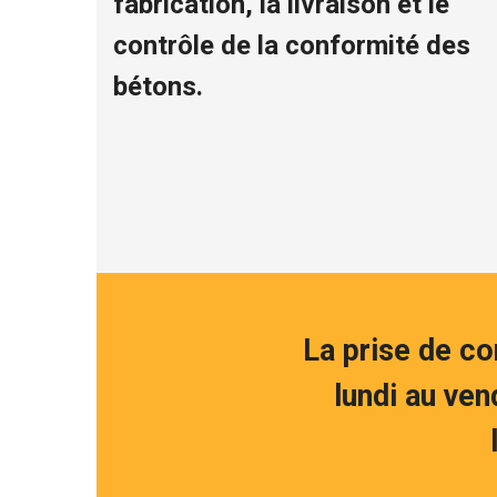
fabrication, la livraison et le
contrôle de la conformité des
bétons.
La prise de c
lundi au ven