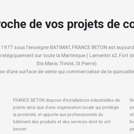
oche de vos projets de c
 1977 sous l’enseigne BATIMAT, FRANCE BETON est aujourd’
ratégiquement sur toute la Martinique ( Lamentin x2, Fort de
Ste Marie, Trinité, St Pierre).
ose d’une surface de vente qui commercialise de la quincaille
FRANCE BETON dispose d’installations industrielles de
No
pointe ainsi que d’une organisation locale qui privilégie
pe
N
la proximité, et apporte aux professionnels du
et
bâtiment des produits et des services dont ils ont
li
besoin.
p