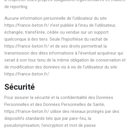
de reporting.
Aucune information personnelle de l’utilisateur du site
https://france-beton.fr/
n’est publiée à l’insu de l’utilisateur,
échangée, transférée, cédée ou vendue sur un support
quelconque à des tiers. Seule l’hypothèse du rachat de
https://france-beton.fr/
et de ses droits permettrait la
transmission des dites informations à l’éventuel acquéreur qui
serait à son tour tenu de la même obligation de conservation et
de modification des données vis à vis de l’utilisateur du site
https://france-beton.fr/
.
Sécurité
Pour assurer la sécurité et la confidentialité des Données
Personnelles et des Données Personnelles de Santé,
https://france-beton.fr/
utilise des réseaux protégés par des
dispositifs standards tels que par pare-feu, la
pseudonymisation, l’encryption et mot de passe.