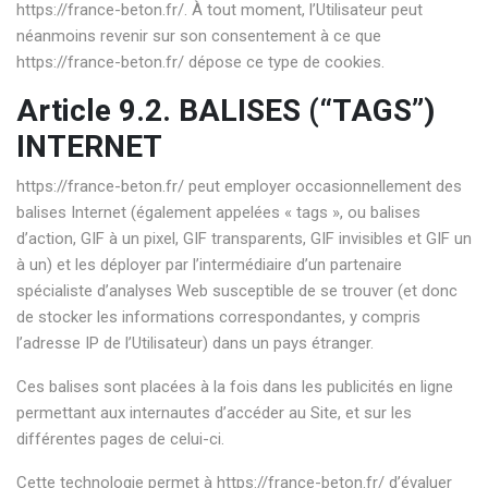
https://france-beton.fr/
. À tout moment, l’Utilisateur peut
néanmoins revenir sur son consentement à ce que
https://france-beton.fr/
dépose ce type de cookies.
Article 9.2. BALISES (“TAGS”)
INTERNET
https://france-beton.fr/
peut employer occasionnellement des
balises Internet (également appelées « tags », ou balises
d’action, GIF à un pixel, GIF transparents, GIF invisibles et GIF un
à un) et les déployer par l’intermédiaire d’un partenaire
spécialiste d’analyses Web susceptible de se trouver (et donc
de stocker les informations correspondantes, y compris
l’adresse IP de l’Utilisateur) dans un pays étranger.
Ces balises sont placées à la fois dans les publicités en ligne
permettant aux internautes d’accéder au Site, et sur les
différentes pages de celui-ci.
Cette technologie permet à
https://france-beton.fr/
d’évaluer