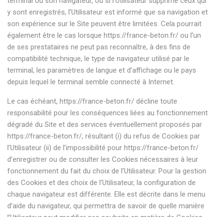
terminal ou son navigateur, ou si l’Utilisateur supprime ceux qui
y sont enregistrés, l’Utilisateur est informé que sa navigation et
son expérience sur le Site peuvent être limitées. Cela pourrait
également être le cas lorsque
https://france-beton.fr/
ou l’un
de ses prestataires ne peut pas reconnaître, à des fins de
compatibilité technique, le type de navigateur utilisé par le
terminal, les paramètres de langue et d’affichage ou le pays
depuis lequel le terminal semble connecté à Internet.
Le cas échéant,
https://france-beton.fr/
décline toute
responsabilité pour les conséquences liées au fonctionnement
dégradé du Site et des services éventuellement proposés par
https://france-beton.fr/
, résultant (i) du refus de Cookies par
l’Utilisateur (ii) de l’impossibilité pour
https://france-beton.fr/
d’enregistrer ou de consulter les Cookies nécessaires à leur
fonctionnement du fait du choix de l’Utilisateur. Pour la gestion
des Cookies et des choix de l’Utilisateur, la configuration de
chaque navigateur est différente. Elle est décrite dans le menu
d’aide du navigateur, qui permettra de savoir de quelle manière