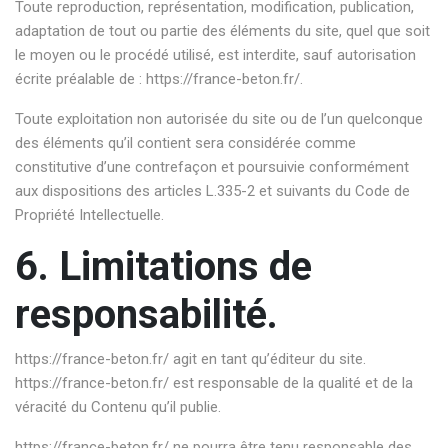
Toute reproduction, représentation, modification, publication,
adaptation de tout ou partie des éléments du site, quel que soit
le moyen ou le procédé utilisé, est interdite, sauf autorisation
écrite préalable de :
https://france-beton.fr/
.
Toute exploitation non autorisée du site ou de l’un quelconque
des éléments qu’il contient sera considérée comme
constitutive d’une contrefaçon et poursuivie conformément
aux dispositions des articles L.335-2 et suivants du Code de
Propriété Intellectuelle.
6. Limitations de
responsabilité.
https://france-beton.fr/
agit en tant qu’éditeur du site.
https://france-beton.fr/
est responsable de la qualité et de la
véracité du Contenu qu’il publie.
https://france-beton.fr/
ne pourra être tenu responsable des