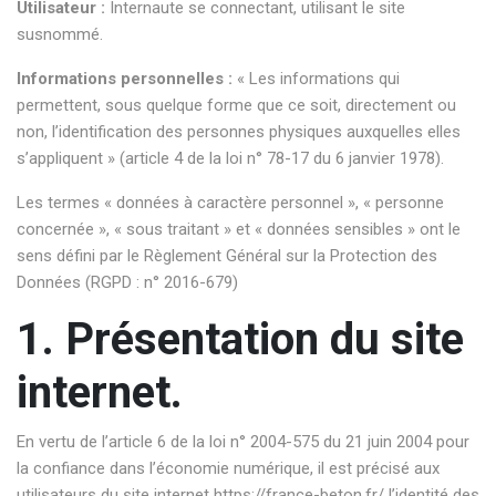
Utilisateur :
Internaute se connectant, utilisant le site
susnommé.
Informations personnelles :
« Les informations qui
permettent, sous quelque forme que ce soit, directement ou
non, l’identification des personnes physiques auxquelles elles
s’appliquent » (article 4 de la loi n° 78-17 du 6 janvier 1978).
Les termes « données à caractère personnel », « personne
concernée », « sous traitant » et « données sensibles » ont le
sens défini par le Règlement Général sur la Protection des
Données (RGPD : n° 2016-679)
1. Présentation du site
internet.
En vertu de l’article 6 de la loi n° 2004-575 du 21 juin 2004 pour
la confiance dans l’économie numérique, il est précisé aux
utilisateurs du site internet
https://france-beton.fr/
l’identité des