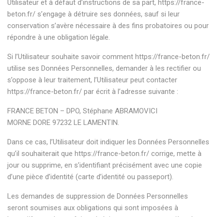
Utilisateur et à défaut d’instructions de sa part,
https://france-
beton.fr/
s’engage à détruire ses données, sauf si leur
conservation s’avère nécessaire à des fins probatoires ou pour
répondre à une obligation légale.
Si l’Utilisateur souhaite savoir comment
https://france-beton.fr/
utilise ses Données Personnelles, demander à les rectifier ou
s’oppose à leur traitement, l’Utilisateur peut contacter
https://france-beton.fr/
par écrit à l’adresse suivante :
FRANCE BETON – DPO, Stéphane ABRAMOVICI
MORNE DORE 97232 LE LAMENTIN.
Dans ce cas, l’Utilisateur doit indiquer les Données Personnelles
qu’il souhaiterait que
https://france-beton.fr/
corrige, mette à
jour ou supprime, en s’identifiant précisément avec une copie
d’une pièce d’identité (carte d’identité ou passeport).
Les demandes de suppression de Données Personnelles
seront soumises aux obligations qui sont imposées à