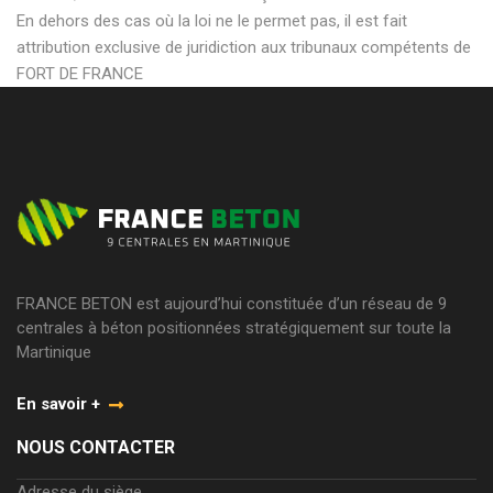
En dehors des cas où la loi ne le permet pas, il est fait
attribution exclusive de juridiction aux tribunaux compétents de
FORT DE FRANCE
FRANCE BETON est aujourd’hui constituée d’un réseau de 9
centrales à béton positionnées stratégiquement sur toute la
Martinique
En savoir +
NOUS CONTACTER
Adresse du siège