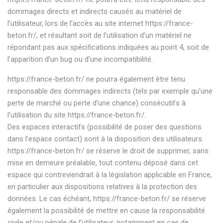
dommages directs et indirects causés au matériel de
l’utilisateur, lors de l’accès au site internet
https://france-
beton.fr/
, et résultant soit de l’utilisation d’un matériel ne
répondant pas aux spécifications indiquées au point 4, soit de
l’apparition d’un bug ou d’une incompatibilité.
https://france-beton.fr/
ne pourra également être tenu
responsable des dommages indirects (tels par exemple qu’une
perte de marché ou perte d’une chance) consécutifs à
l’utilisation du site
https://france-beton.fr/
.
Des espaces interactifs (possibilité de poser des questions
dans l’espace contact) sont à la disposition des utilisateurs.
https://france-beton.fr/
se réserve le droit de supprimer, sans
mise en demeure préalable, tout contenu déposé dans cet
espace qui contreviendrait à la législation applicable en France,
en particulier aux dispositions relatives à la protection des
données. Le cas échéant,
https://france-beton.fr/
se réserve
également la possibilité de mettre en cause la responsabilité
civile et/ou pénale de l’utilisateur, notamment en cas de