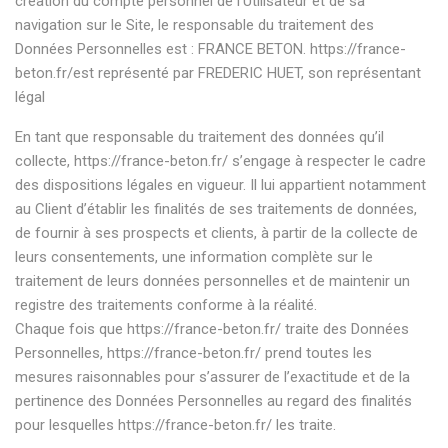
création du compte personnel de l’Utilisateur et de sa
navigation sur le Site, le responsable du traitement des
Données Personnelles est : FRANCE BETON.
https://france-
beton.fr/
est représenté par FREDERIC HUET, son représentant
légal
En tant que responsable du traitement des données qu’il
collecte,
https://france-beton.fr/
s’engage à respecter le cadre
des dispositions légales en vigueur. Il lui appartient notamment
au Client d’établir les finalités de ses traitements de données,
de fournir à ses prospects et clients, à partir de la collecte de
leurs consentements, une information complète sur le
traitement de leurs données personnelles et de maintenir un
registre des traitements conforme à la réalité.
Chaque fois que
https://france-beton.fr/
traite des Données
Personnelles,
https://france-beton.fr/
prend toutes les
mesures raisonnables pour s’assurer de l’exactitude et de la
pertinence des Données Personnelles au regard des finalités
pour lesquelles
https://france-beton.fr/
les traite.