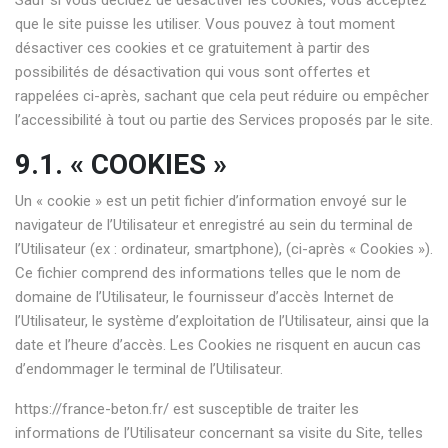
Sauf si vous décidez de désactiver les cookies, vous acceptez
que le site puisse les utiliser. Vous pouvez à tout moment
désactiver ces cookies et ce gratuitement à partir des
possibilités de désactivation qui vous sont offertes et
rappelées ci-après, sachant que cela peut réduire ou empêcher
l’accessibilité à tout ou partie des Services proposés par le site.
9.1. « COOKIES »
Un « cookie » est un petit fichier d’information envoyé sur le
navigateur de l’Utilisateur et enregistré au sein du terminal de
l’Utilisateur (ex : ordinateur, smartphone), (ci-après « Cookies »).
Ce fichier comprend des informations telles que le nom de
domaine de l’Utilisateur, le fournisseur d’accès Internet de
l’Utilisateur, le système d’exploitation de l’Utilisateur, ainsi que la
date et l’heure d’accès. Les Cookies ne risquent en aucun cas
d’endommager le terminal de l’Utilisateur.
https://france-beton.fr/
est susceptible de traiter les
informations de l’Utilisateur concernant sa visite du Site, telles