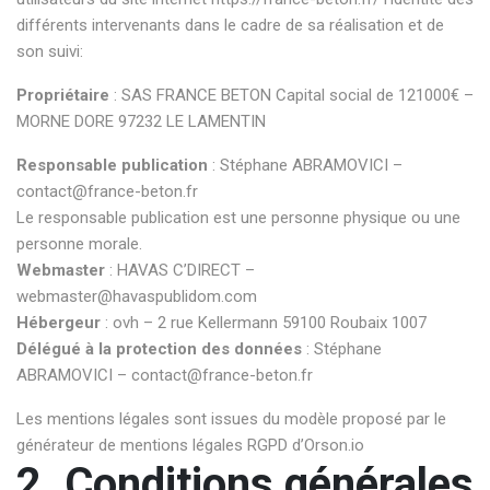
différents intervenants dans le cadre de sa réalisation et de
son suivi:
Propriétaire
: SAS FRANCE BETON Capital social de 121000€ –
MORNE DORE 97232 LE LAMENTIN
Responsable publication
: Stéphane ABRAMOVICI –
contact@france-beton.fr
Le responsable publication est une personne physique ou une
personne morale.
Webmaster
: HAVAS C’DIRECT –
webmaster@havaspublidom.com
Hébergeur
: ovh – 2 rue Kellermann 59100 Roubaix 1007
Délégué à la protection des données
: Stéphane
ABRAMOVICI – contact@france-beton.fr
Les mentions légales sont issues du modèle proposé par le
générateur de mentions légales RGPD d’Orson.io
2. Conditions générales