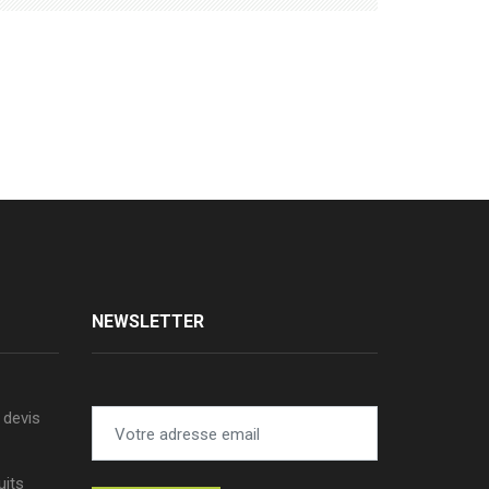
NEWSLETTER
devis
uits