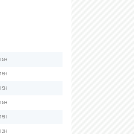
 15H
 15H
 15H
 15H
 15H
 12H